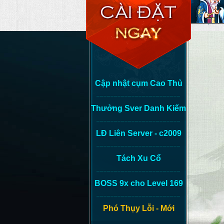
Cập nhật cụm Cao Thủ
Thưởng Sver Danh Kiếm
LĐ Liên Server - c2009
Tách Xu Cổ
BOSS 9x cho Level 169
Phó Thụy Lỗi - Mới