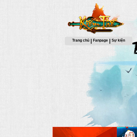
Trang chủ
|
Fanpage
|
Sự kiện