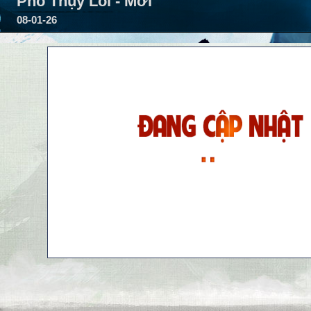
Phó Thụy Lỗi - Mới
08-01-26